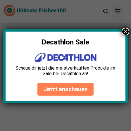
Zum
Men
Inhalt
springen
×
Decathlon Sale
Schaue dir jetzt die meistverkauften Produkte im
Sale bei Decathlon an!
Jetzt anschauen