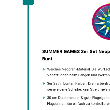
SUMMER GAMES 3er Set Neopre
Bunt
Weiches Neopren-Material: Die Wurfsc
Verletzungen beim Fangen und Werfen m
3er Set in bunten Farben: Drei farbenf
seine eigene Scheibe, kein Streit mehr
30 cm Durchmesser & gute Flugeigensc
Flugbahnen, die einfach zu kontrolliere