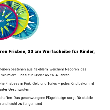
n Frisbee, 30 cm Wurfscheibe für Kinder,
heiben bestehen aus flexiblem, weichem Neopren, das
inimiert – ideal für Kinder ab ca. 4 Jahren
rohe Frisbees in Pink, Gelb und Türkis – jedes Kind bekommt
 unter Geschwistern
haften: Das geschwungene Flügeldesign sorgt für stabile
n und leicht zu fangen sind