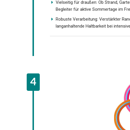
Vielseitig für draußen: Ob Strand, Ga
perfekte Begleiter für aktive Sommerta
Robuste Verarbeitung: Verstärkter Rand
langanhaltende Haltbarkeit bei intensiv