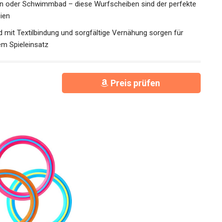
rten oder Schwimmbad – diese Wurfscheiben sind der
ge im Freien
 mit Textilbindung und sorgfältige Vernähung sorgen für
em Spieleinsatz
Preis prüfen