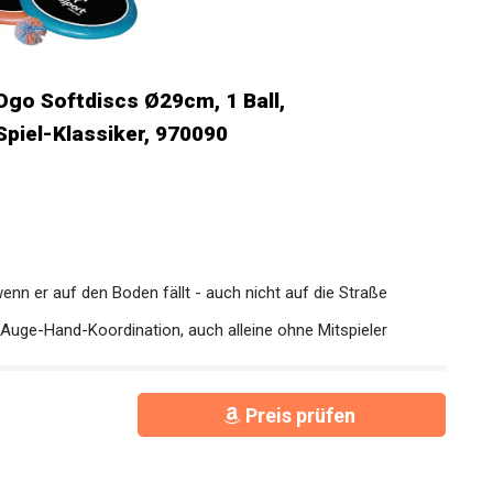
Ogo Softdiscs Ø29cm, 1 Ball,
Spiel-Klassiker, 970090
wenn er auf den Boden fällt - auch nicht auf die Straße
 Auge-Hand-Koordination, auch alleine ohne Mitspieler
Preis prüfen