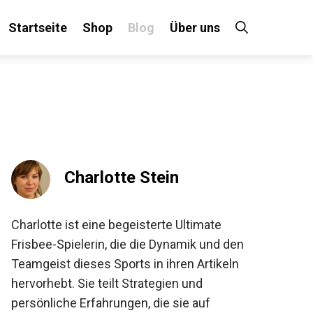
Startseite
Shop
Blog
Über uns
×
 an!
Charlotte Stein
Charlotte ist eine begeisterte Ultimate
Frisbee-Spielerin, die die Dynamik und den
Teamgeist dieses Sports in ihren Artikeln
hervorhebt. Sie teilt Strategien und
persönliche Erfahrungen, die sie auf