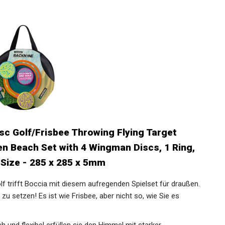
c Golf/Frisbee Throwing Flying Target
n Beach Set with 4 Wingman Discs, 1 Ring,
 Size - 285 x 285 x 5mm
rifft Boccia mit diesem aufregenden Spielset für
 Ziellinie zu setzen! Es ist wie Frisbee, aber nicht so, wie