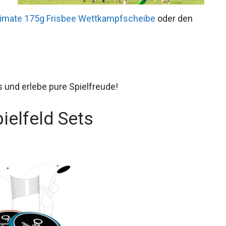
timate 175g Frisbee Wettkampfscheibe
oder den
.
s und erlebe pure Spielfreude!
ielfeld Sets