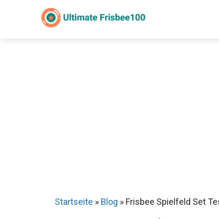
Zum
Inhalt
springen
Sch
Startseite
»
Blog
»
Frisbee Spielfeld Set Te