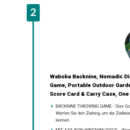
Waboba Backnine, Nomadic Dis
Game, Portable Outdoor Garde
Score Card & Carry Case, One
BACKNINE THROWING GAME - Disc Golf t
draußen. Werfen Sie den Zielring, um die
Sie es kennen