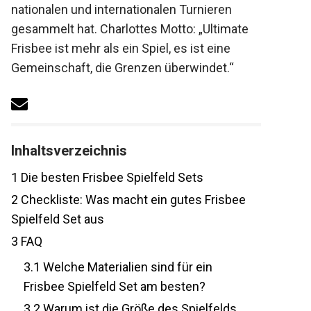
nationalen und internationalen Turnieren
gesammelt hat. Charlottes Motto: „Ultimate
Frisbee ist mehr als ein Spiel, es ist eine
Gemeinschaft, die Grenzen überwindet.“
Inhaltsverzeichnis
1
Die besten Frisbee Spielfeld Sets
2
Checkliste: Was macht ein gutes
Frisbee Spielfeld Set aus
3
FAQ
3.1
Welche Materialien sind für ein
Frisbee Spielfeld Set am besten?
3.2
Warum ist die Größe des Spielfelds