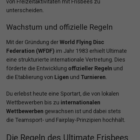
von Freizeitaktivitäten mit Frisbees zu
unterscheiden.
Wachstum und offizielle Regeln
Mit der Gründung der
World Flying Disc
Federation (WFDF)
im Jahr 1983 erhielt Ultimate
eine strukturierte internationale Vertretung. Dies
förderte die Entwicklung
offizieller Regeln
und
die Etablierung von
Ligen
und
Turnieren
.
Du erlebst heute eine Sportart, die von lokalen
Wettbewerben bis zu
internationalen
Wettbewerben
gewachsen ist und dabei stets
die Teamsport- und Fairplay-Prinzipien hochhält.
Die Regeln des Ultimate Frisbees