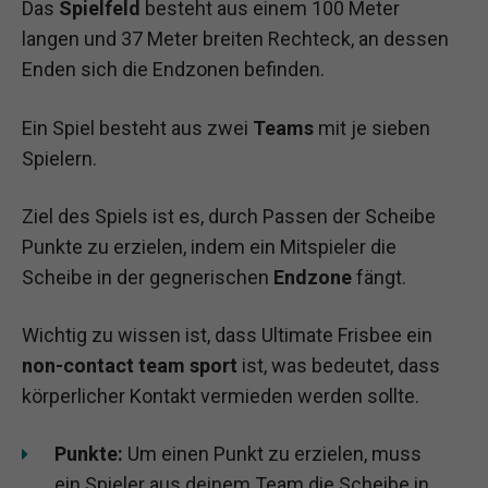
Das
Spielfeld
besteht aus einem 100 Meter
langen und 37 Meter breiten Rechteck, an dessen
Enden sich die Endzonen befinden.
Ein Spiel besteht aus zwei
Teams
mit je sieben
Spielern.
Ziel des Spiels ist es, durch Passen der Scheibe
Punkte zu erzielen, indem ein Mitspieler die
Scheibe in der gegnerischen
Endzone
fängt.
Wichtig zu wissen ist, dass Ultimate Frisbee ein
non-contact team sport
ist, was bedeutet, dass
körperlicher Kontakt vermieden werden sollte.
Punkte:
Um einen Punkt zu erzielen, muss
ein Spieler aus deinem Team die Scheibe in