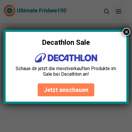
Zum
Men
Inhalt
springen
×
Decathlon Sale
Schaue dir jetzt die meistverkauften Produkte im
Sale bei Decathlon an!
Jetzt anschauen