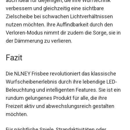
Neben dem Unterhaltungswert ist diese Frisbee
auch ideal für diejenigen, die ihre Wurftechnik
verbessern und gleichzeitig eine sichtbare
Zielscheibe bei schwachen Lichtverhältnissen
nutzen möchten. Ihre Auffindbarkeit durch den
Verloren-Modus nimmt dir zudem die Sorge, sie
in der Dämmerung zu verlieren.
Fazit
Die NLNEY Frisbee revolutioniert das klassische
Wurfscheibenerlebnis durch ihre lebendige LED-
Beleuchtung und intelligenten Features. Sie ist
ein rundum gelungenes Produkt für alle, die ihre
Freizeit aktiv und abwechslungsreich gestalten
möchten.