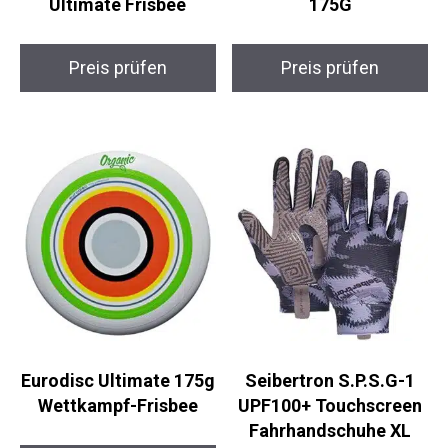
Indy Dirty Disc 175G
Eurodisc Ultimate BIO
Ultimate Frisbee
175G
Preis prüfen
Preis prüfen
Eurodisc Ultimate
Seibertron S.P.S.G-1