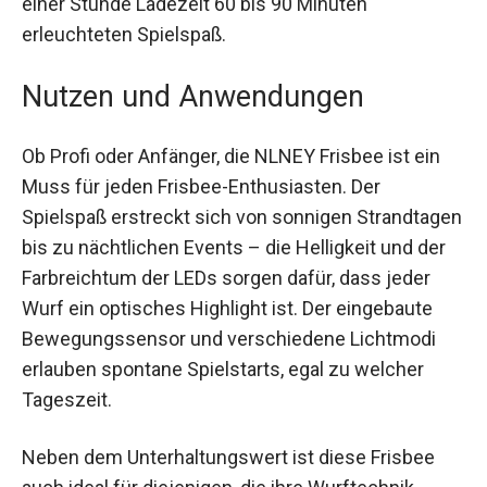
Frisbee mit einem USB-C-Kabel wiederaufladbar
und bietet nach rund einer Stunde Ladezeit 60 bis
90 Minuten erleuchteten Spielspaß.
Nutzen und Anwendungen
Ob Profi oder Anfänger, die NLNEY Frisbee ist ein
Muss für jeden Frisbee-Enthusiasten. Der
Spielspaß erstreckt sich von sonnigen
Strandtagen bis zu nächtlichen Events – die
Helligkeit und der Farbreichtum der LEDs sorgen
dafür, dass jeder Wurf ein optisches Highlight ist.
Der eingebaute Bewegungssensor und
verschiedene Lichtmodi erlauben spontane
Spielstarts, egal zu welcher Tageszeit.