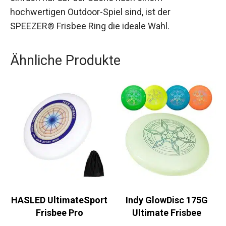
Qualitätsbewusstsein.
Für alle, die den Ultimate Frisbee-Sport lieben
oder einfach nur auf der Suche nach einem
hochwertigen Outdoor-Spiel sind, ist der
SPEEZER® Frisbee Ring die ideale Wahl.
Ähnliche Produkte