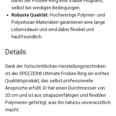
Gewichtsverteilung bietet der Frisbee-Ring
eine stabile Flugbahn, selbst bei windigen
Bedingungen.
Robuste Qualität:
Hochwertige Polymer- und
Polysiloxan-Materialien garantieren eine lange
Lebensdauer und sind dabei flexibel und
hautfreundlich.
Details
Dank der fortschrittlichen Herstellungstechniken
ist der SPEEZER® Ultimate Frisbee Ring ein
echtes Qualitätsprodukt, das selbst
professionelle Ansprüche erfüllt. Er hat einen
Durchmesser von 33 cm und ist aus
strapazierfähigen und flexiblen Polymeren