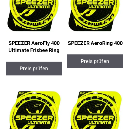
SPEEZER AeroFly 400
SPEEZER AeroRing 400
Ultimate Frisbee Ring
Preis prüfen
Preis prüfen