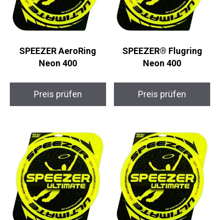
SPEEZER AeroRing
SPEEZER® Flugring
Neon 400
Neon 400
Preis prüfen
Preis prüfen